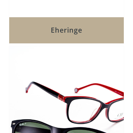
Eheringe