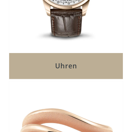
Uhren